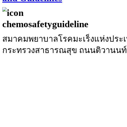
สมาคมพยาบาลโรคมะเร็งแห่งประเท
กระทรวงสาธารณสุข ถนนติวานนท์ อ.