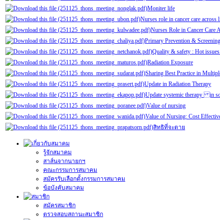
Moniter life
Nurses role in cancer care across 
Nurses Role in Cancer Care A
Primary Prevention & Screening
Quality & safety : Hot issue
Radiation Exposure
Sharing Best Practice in Multi
Update in Radiation Therapy
Update systemic therapy in so
Value of nursing
Value of Nursing: Cost Effectiv
สิทธิที่จะตาย
รู้จักสมาคม
สาส์นจากนายกฯ
คณะกรรมการสมาคม
สมัครรับเลือกตั้งกรรมการสมาคม
ข้อบังคับสมาคม
สมัครสมาชิก
ตรวจสอบสถานะสมาชิก