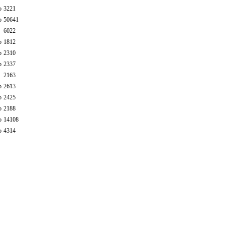
b
3221
b
50641
6022
b
1812
b
2310
b
2337
2163
b
2613
b
2425
b
2188
b
14108
b
4314