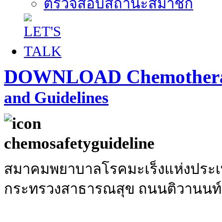
ตรวจสอบสถานะสมาชิก
DOWNLOAD Chemothera
and Guidelines
สมาคมพยาบาลโรคมะเร็งแห่งประเท
กระทรวงสาธารณสุข ถนนติวานนท์ อ.