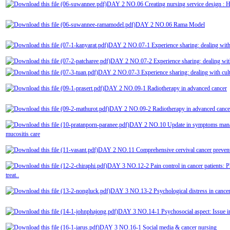
DAY 2 NO.06 Creating nursing service design :
DAY 2 NO.06 Rama Model
DAY 2 NO.07-1 Experience sharing: dealing with cu
DAY 2 NO.07-2 Experience sharing: dealing with 
DAY 2 NO.07-3 Experience sharing: dealing with cultur
DAY 2 NO.09-1 Radiotherapy in advanced cancer
DAY 2 NO.09-2 Radiotherapy in advanced cance
DAY 2 NO.10 Update in symptoms manag
mucositis care
DAY 2 NO.11 Comprehensive cervival cancer preven
DAY 3 NO.12-2 Pain control in cancer patients:
treat..
DAY 3 NO.13-2 Psychological distress in cancer 
DAY 3 NO.14-1 Psychosocial aspect: Issue in
DAY 3 NO.16-1 Social media & cancer nursing