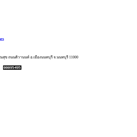
nes
ข ถนนติวานนท์ อ.เมืองนนทบุรี จ.นนทบุรี 11000